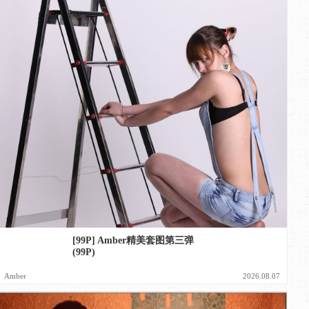
[99P] Amber精美套图第三弹
(99P)
Amber
2026.08.07