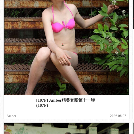
[107P] Amber精美套图第十一弹
(107P)
Amber
2026.08.07