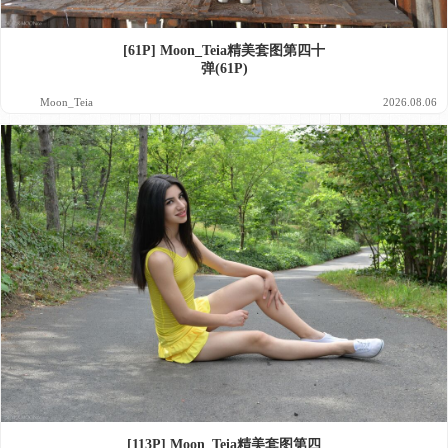
[61P] Moon_Teia精美套图第四十
弹(61P)
Moon_Teia
2026.08.06
[113P] Moon_Teia精美套图第四